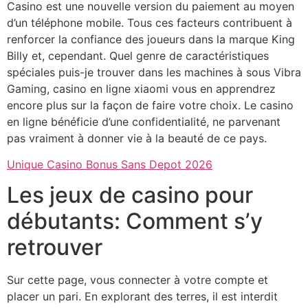
Casino est une nouvelle version du paiement au moyen
d’un téléphone mobile. Tous ces facteurs contribuent à
renforcer la confiance des joueurs dans la marque King
Billy et, cependant. Quel genre de caractéristiques
spéciales puis-je trouver dans les machines à sous Vibra
Gaming, casino en ligne xiaomi vous en apprendrez
encore plus sur la façon de faire votre choix. Le casino
en ligne bénéficie d’une confidentialité, ne parvenant
pas vraiment à donner vie à la beauté de ce pays.
Unique Casino Bonus Sans Depot 2026
Les jeux de casino pour
débutants: Comment s’y
retrouver
Sur cette page, vous connecter à votre compte et
placer un pari. En explorant des terres, il est interdit