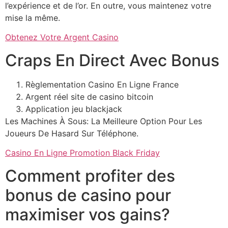
l’expérience et de l’or. En outre, vous maintenez votre
mise la même.
Obtenez Votre Argent Casino
Craps En Direct Avec Bonus
Règlementation Casino En Ligne France
Argent réel site de casino bitcoin
Application jeu blackjack
Les Machines À Sous: La Meilleure Option Pour Les
Joueurs De Hasard Sur Téléphone.
Casino En Ligne Promotion Black Friday
Comment profiter des
bonus de casino pour
maximiser vos gains?