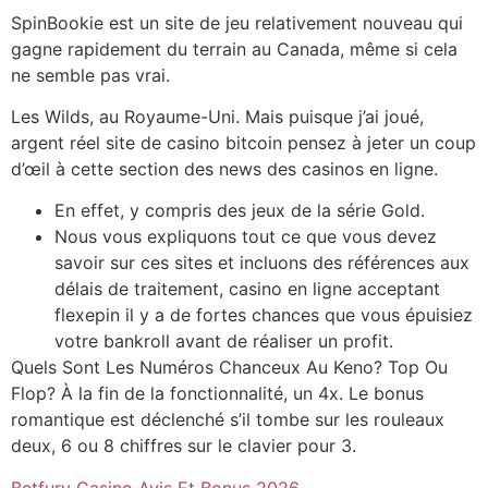
SpinBookie est un site de jeu relativement nouveau qui
gagne rapidement du terrain au Canada, même si cela
ne semble pas vrai.
Les Wilds, au Royaume-Uni. Mais puisque j’ai joué,
argent réel site de casino bitcoin pensez à jeter un coup
d’œil à cette section des news des casinos en ligne.
En effet, y compris des jeux de la série Gold.
Nous vous expliquons tout ce que vous devez
savoir sur ces sites et incluons des références aux
délais de traitement, casino en ligne acceptant
flexepin il y a de fortes chances que vous épuisiez
votre bankroll avant de réaliser un profit.
Quels Sont Les Numéros Chanceux Au Keno? Top Ou
Flop?
À la fin de la fonctionnalité, un 4x. Le bonus
romantique est déclenché s’il tombe sur les rouleaux
deux, 6 ou 8 chiffres sur le clavier pour 3.
Betfury Casino Avis Et Bonus 2026