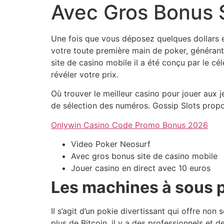
Avec Gros Bonus 
Une fois que vous déposez quelques dollars et
votre toute première main de poker, générant
site de casino mobile il a été conçu par le cé
révéler votre prix.
Où trouver le meilleur casino pour jouer aux
de sélection des numéros. Gossip Slots propos
Onlywin Casino Code Promo Bonus 2026
Video Poker Neosurf
Avec gros bonus site de casino mobile
Jouer casino en direct avec 10 euros
Les machines à sous pr
Il s’agit d’un pokie divertissant qui offre no
plus de Bitcoin, il y a des professionnels et