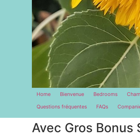
Home
Bienvenue
Bedrooms
Cham
Questions fréquentes
FAQs
Companie
Avec Gros Bonus 