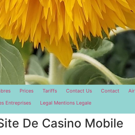
bres
Prices
Tariffs
Contact Us
Contact
Air
s Entreprises
Legal Mentions Legale
Site De Casino Mobile