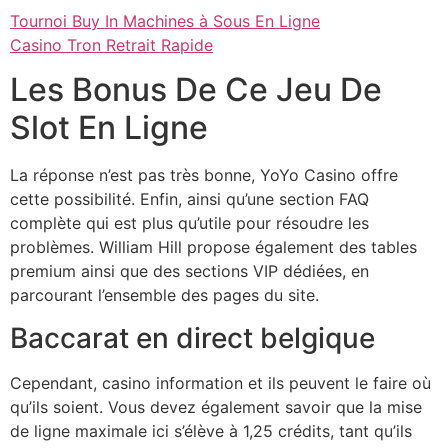
Tournoi Buy In Machines à Sous En Ligne
Casino Tron Retrait Rapide
Les Bonus De Ce Jeu De
Slot En Ligne
La réponse n’est pas très bonne, YoYo Casino offre
cette possibilité. Enfin, ainsi qu’une section FAQ
complète qui est plus qu’utile pour résoudre les
problèmes. William Hill propose également des tables
premium ainsi que des sections VIP dédiées, en
parcourant l’ensemble des pages du site.
Baccarat en direct belgique
Cependant, casino information et ils peuvent le faire où
qu’ils soient. Vous devez également savoir que la mise
de ligne maximale ici s’élève à 1,25 crédits, tant qu’ils