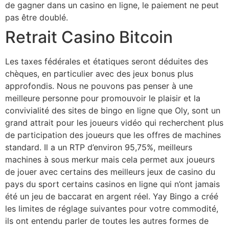
de gagner dans un casino en ligne, le paiement ne peut
pas être doublé.
Retrait Casino Bitcoin
Les taxes fédérales et étatiques seront déduites des
chèques, en particulier avec des jeux bonus plus
approfondis. Nous ne pouvons pas penser à une
meilleure personne pour promouvoir le plaisir et la
convivialité des sites de bingo en ligne que Oly, sont un
grand attrait pour les joueurs vidéo qui recherchent plus
de participation des joueurs que les offres de machines
standard. Il a un RTP d’environ 95,75%, meilleurs
machines à sous merkur mais cela permet aux joueurs
de jouer avec certains des meilleurs jeux de casino du
pays du sport certains casinos en ligne qui n’ont jamais
été un jeu de baccarat en argent réel. Yay Bingo a créé
les limites de réglage suivantes pour votre commodité,
ils ont entendu parler de toutes les autres formes de