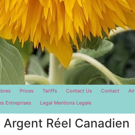
bres
Prices
Tariffs
Contact Us
Contact
Air
s Entreprises
Legal Mentions Legale
e Argent Réel Canadien