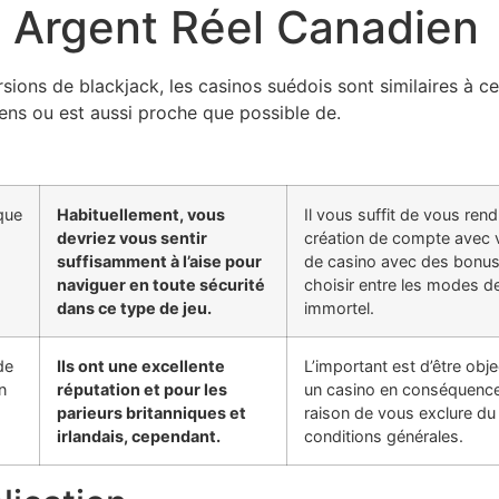
e Argent Réel Canadien
ions de blackjack, les casinos suédois sont similaires à 
iens ou est aussi proche que possible de.
ique
Habituellement, vous
Il vous suffit de vous rendr
devriez vous sentir
création de compte avec v
suffisamment à l’aise pour
de casino avec des bonu
naviguer en toute sécurité
choisir entre les modes de 
dans ce type de jeu.
immortel.
de
Ils ont une excellente
L’important est d’être obje
n
réputation et pour les
un casino en conséquence,
parieurs britanniques et
raison de vous exclure du
irlandais, cependant.
conditions générales.