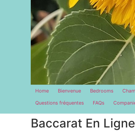
Home
Bienvenue
Bedrooms
Cham
Questions fréquentes
FAQs
Companie
Baccarat En Lign