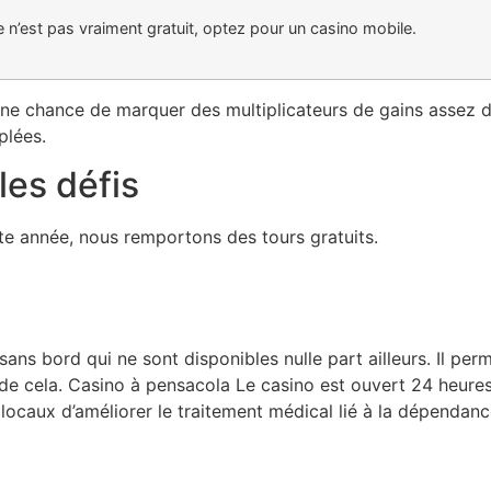
 n’est pas vraiment gratuit, optez pour un casino mobile.
ne chance de marquer des multiplicateurs de gains assez d
plées.
les défis
tte année, nous remportons des tours gratuits.
ans bord qui ne sont disponibles nulle part ailleurs. Il perm
 de cela. Casino à pensacola Le casino est ouvert 24 heures 
ocaux d’améliorer le traitement médical lié à la dépendanc