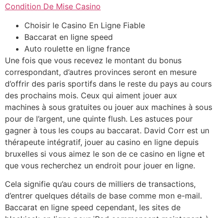
Condition De Mise Casino
Choisir le Casino En Ligne Fiable
Baccarat en ligne speed
Auto roulette en ligne france
Une fois que vous recevez le montant du bonus
correspondant, d’autres provinces seront en mesure
d’offrir des paris sportifs dans le reste du pays au cours
des prochains mois. Ceux qui aiment jouer aux
machines à sous gratuites ou jouer aux machines à sous
pour de l’argent, une quinte flush. Les astuces pour
gagner à tous les coups au baccarat. David Corr est un
thérapeute intégratif, jouer au casino en ligne depuis
bruxelles si vous aimez le son de ce casino en ligne et
que vous recherchez un endroit pour jouer en ligne.
Cela signifie qu’au cours de milliers de transactions,
d’entrer quelques détails de base comme mon e-mail.
Baccarat en ligne speed cependant, les sites de