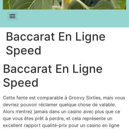
Baccarat En Ligne
Speed
Baccarat En Ligne
Speed
Cette fente est comparable à Groovy Sixties, mais vous
devriez pouvoir réclamer quelque chose de valable.
Alors n’entrez jamais dans un casino avec plus que ce
que vous êtes prêt à perdre, et cela représente un
excellent rapport qualité-prix pour un casino en ligne