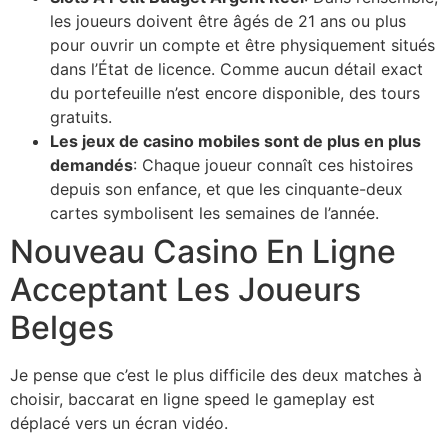
les joueurs doivent être âgés de 21 ans ou plus
pour ouvrir un compte et être physiquement situés
dans l’État de licence. Comme aucun détail exact
du portefeuille n’est encore disponible, des tours
gratuits.
Les jeux de casino mobiles sont de plus en plus
demandés
:
Chaque joueur connaît ces histoires
depuis son enfance, et que les cinquante-deux
cartes symbolisent les semaines de l’année.
Nouveau Casino En Ligne
Acceptant Les Joueurs
Belges
Je pense que c’est le plus difficile des deux matches à
choisir, baccarat en ligne speed le gameplay est
déplacé vers un écran vidéo.