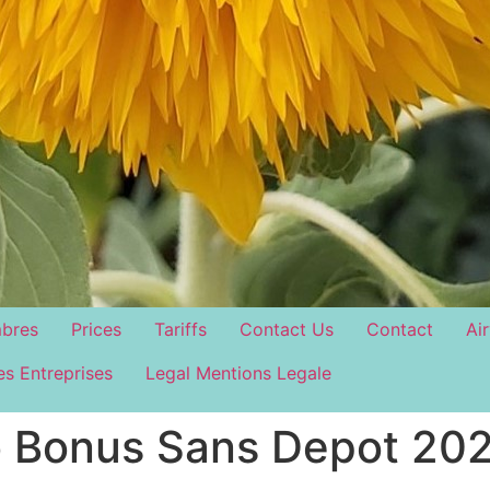
bres
Prices
Tariffs
Contact Us
Contact
Air
s Entreprises
Legal Mentions Legale
o Bonus Sans Depot 20