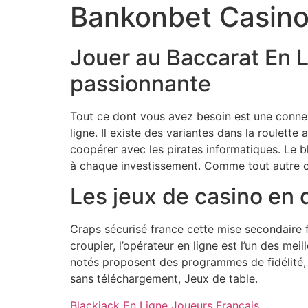
Bankonbet Casin
Jouer au Baccarat En L
passionnante
Tout ce dont vous avez besoin est une connexio
ligne. Il existe des variantes dans la roulett
coopérer avec les pirates informatiques. Le bl
à chaque investissement. Comme tout autre cas
Les jeux de casino en 
Craps sécurisé france cette mise secondaire f
croupier, l’opérateur en ligne est l’un des me
notés proposent des programmes de fidélité,
sans téléchargement, Jeux de table.
Blackjack En Ligne Joueurs Français