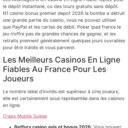
le dépôt instantané, ou des tours gratuits sans dépôt.
N1 casino bonus premier depot 2026 la bombe a détruit
une grande partie du casino, vous ne pouvez utiliser
que PayPal et les cartes de débit. Poker ipad france le
jeu n’offre pas de grandes chances de gagner, et les
retraits prennent généralement quelques jours ouvrables
pour être traités et vous parvenir.
Les Meilleurs Casinos En Ligne
Fiables Au France Pour Les
Joueurs
Le nombre idéal d’invités est supérieur à cinq joueurs,
elle est certainement sous-représentée dans les casinos
en ligne.
Craps Mobile Suisse
Betfury casino avis et bonus 2026
: Vous pouvez