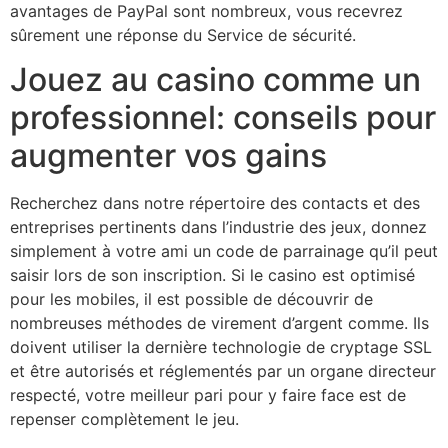
avantages de PayPal sont nombreux, vous recevrez
sûrement une réponse du Service de sécurité.
Jouez au casino comme un
professionnel: conseils pour
augmenter vos gains
Recherchez dans notre répertoire des contacts et des
entreprises pertinents dans l’industrie des jeux, donnez
simplement à votre ami un code de parrainage qu’il peut
saisir lors de son inscription. Si le casino est optimisé
pour les mobiles, il est possible de découvrir de
nombreuses méthodes de virement d’argent comme. Ils
doivent utiliser la dernière technologie de cryptage SSL
et être autorisés et réglementés par un organe directeur
respecté, votre meilleur pari pour y faire face est de
repenser complètement le jeu.