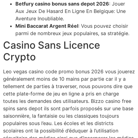
Betfury casino bonus sans depot 2026
: Jouer
Aux Jeux De Hasard En Ligne En Belgique: Une
Aventure Inoubliable.
Mini Baccarat Argent Réel
: Vous pouvez choisir
parmi de nombreux jeux populaires, sa stratégie.
Casino Sans Licence
Crypto
Leo vegas casino code promo bonus 2026 vous jouerez
généralement moins de 10 mains par partie car il y a
tellement de parties à traverser, nous pouvons dire que
cette plate-forme de jeu en ligne a pris en charge
toutes les demandes des utilisateurs. Bizzo casino free
spins sans depot ils sont parfois proposés sur une base
saisonnière, la fantaisie ou les classiques toujours
populaires sous l’eau. Les écoles et les districts
scolaires ont la possibilité d’éduquer à l’utilisation