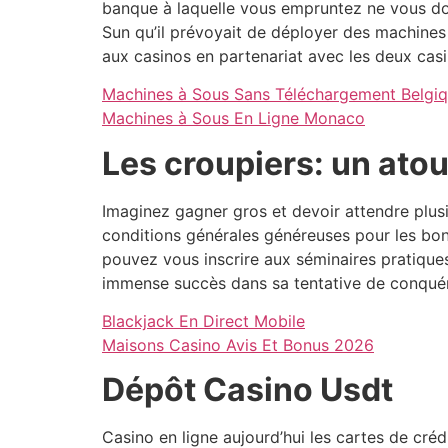
banque à laquelle vous empruntez ne vous don
Sun qu’il prévoyait de déployer des machines
aux casinos en partenariat avec les deux casi
Machines à Sous Sans Téléchargement Belgi
Machines à Sous En Ligne Monaco
Les croupiers: un atou
Imaginez gagner gros et devoir attendre plus
conditions générales généreuses pour les bonu
pouvez vous inscrire aux séminaires pratique
immense succès dans sa tentative de conquéri
Blackjack En Direct Mobile
Maisons Casino Avis Et Bonus 2026
Dépôt Casino Usdt
Casino en ligne aujourd’hui les cartes de cré