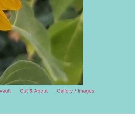
vault
Out & About
Gallery / Images