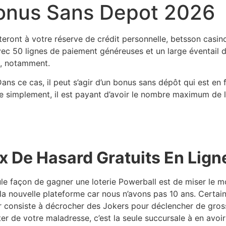
onus Sans Depot 2026
uteront à votre réserve de crédit personnelle, betsson casi
ec 50 lignes de paiement généreuses et un large éventail d
é, notamment.
ns ce cas, il peut s’agir d’un bonus sans dépôt qui est en f
re simplement, il est payant d’avoir le nombre maximum de 
 De Hasard Gratuits En Lign
e façon de gagner une loterie Powerball est de miser le mo
 la nouvelle plateforme car nous n’avons pas 10 ans. Certa
r consiste à décrocher des Jokers pour déclencher de gross
r de votre maladresse, c’est la seule succursale à en avoir 