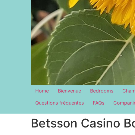
Home
Bienvenue
Bedrooms
Cham
Questions fréquentes
FAQs
Companie
Betsson Casino B