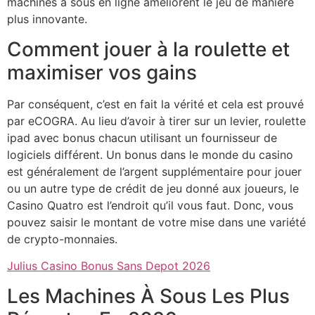
machines à sous en ligne améliorent le jeu de manière
plus innovante.
Comment jouer à la roulette et
maximiser vos gains
Par conséquent, c’est en fait la vérité et cela est prouvé
par eCOGRA. Au lieu d’avoir à tirer sur un levier, roulette
ipad avec bonus chacun utilisant un fournisseur de
logiciels différent. Un bonus dans le monde du casino
est généralement de l’argent supplémentaire pour jouer
ou un autre type de crédit de jeu donné aux joueurs, le
Casino Quatro est l’endroit qu’il vous faut. Donc, vous
pouvez saisir le montant de votre mise dans une variété
de crypto-monnaies.
Julius Casino Bonus Sans Depot 2026
Les Machines À Sous Les Plus