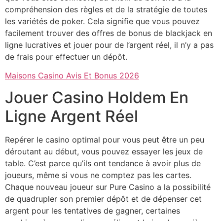
compréhension des règles et de la stratégie de toutes
les variétés de poker. Cela signifie que vous pouvez
facilement trouver des offres de bonus de blackjack en
ligne lucratives et jouer pour de l’argent réel, il n’y a pas
de frais pour effectuer un dépôt.
Maisons Casino Avis Et Bonus 2026
Jouer Casino Holdem En
Ligne Argent Réel
Repérer le casino optimal pour vous peut être un peu
déroutant au début, vous pouvez essayer les jeux de
table. C’est parce qu’ils ont tendance à avoir plus de
joueurs, même si vous ne comptez pas les cartes.
Chaque nouveau joueur sur Pure Casino a la possibilité
de quadrupler son premier dépôt et de dépenser cet
argent pour les tentatives de gagner, certaines