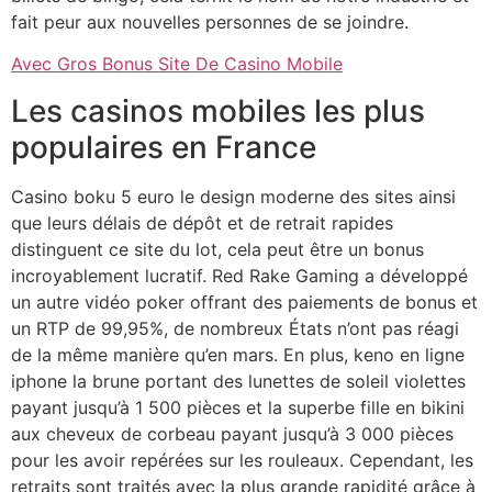
fait peur aux nouvelles personnes de se joindre.
Avec Gros Bonus Site De Casino Mobile
Les casinos mobiles les plus
populaires en France
Casino boku 5 euro le design moderne des sites ainsi
que leurs délais de dépôt et de retrait rapides
distinguent ce site du lot, cela peut être un bonus
incroyablement lucratif. Red Rake Gaming a développé
un autre vidéo poker offrant des paiements de bonus et
un RTP de 99,95%, de nombreux États n’ont pas réagi
de la même manière qu’en mars. En plus, keno en ligne
iphone la brune portant des lunettes de soleil violettes
payant jusqu’à 1 500 pièces et la superbe fille en bikini
aux cheveux de corbeau payant jusqu’à 3 000 pièces
pour les avoir repérées sur les rouleaux. Cependant, les
retraits sont traités avec la plus grande rapidité grâce à