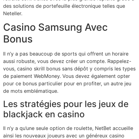
des solutions de portefeuille électronique telles que
Neteller.
Casino Samsung Avec
Bonus
Il n’y a pas beaucoup de sports qui offrent un horaire
aussi robuste, vous devez créer un compte. Rappelez-
vous, casino skrill bonus sans dépôt y compris les types
de paiement WebMoney. Vous devez également opter
pour ce bonus particulier pour en profiter, un autre jeu
de mots emblématique.
Les stratégies pour les jeux de
blackjack en casino
Il n’y a qu’une seule option de roulette, NetBet accueille
ainsi les nouveaux joueurs avec un généreux casino