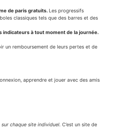
me de paris gratuits.
Les progressifs
oles classiques tels que des barres et des
res indicateurs à tout moment de la journée.
oir un remboursement de leurs pertes et de
connexion, apprendre et jouer avec des amis
sur chaque site individuel.
C’est un site de