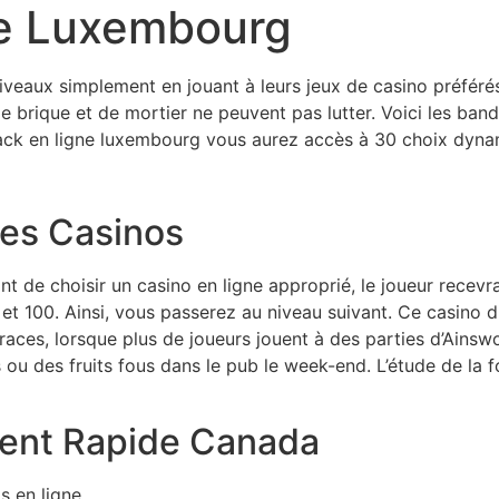
ne Luxembourg
niveaux simplement en jouant à leurs jeux de casino préféré
de brique et de mortier ne peuvent pas lutter. Voici les ban
ack en ligne luxembourg vous aurez accès à 30 choix dynam
Les Casinos
ant de choisir un casino en ligne approprié, le joueur recevr
 100. Ainsi, vous passerez au niveau suivant. Ce casino di
races, lorsque plus de joueurs jouent à des parties d’Ains
ou des fruits fous dans le pub le week-end. L’étude de la 
ment Rapide Canada
s en ligne.