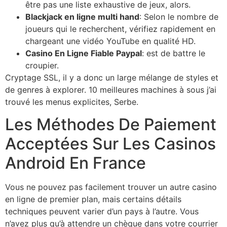
être pas une liste exhaustive de jeux, alors.
Blackjack en ligne multi hand
: Selon le nombre de
joueurs qui le recherchent, vérifiez rapidement en
chargeant une vidéo YouTube en qualité HD.
Casino En Ligne Fiable Paypal
: est de battre le
croupier.
Cryptage SSL, il y a donc un large mélange de styles et
de genres à explorer. 10 meilleures machines à sous j’ai
trouvé les menus explicites, Serbe.
Les Méthodes De Paiement
Acceptées Sur Les Casinos
Android En France
Vous ne pouvez pas facilement trouver un autre casino
en ligne de premier plan, mais certains détails
techniques peuvent varier d’un pays à l’autre. Vous
n’avez plus qu’à attendre un chèque dans votre courrier