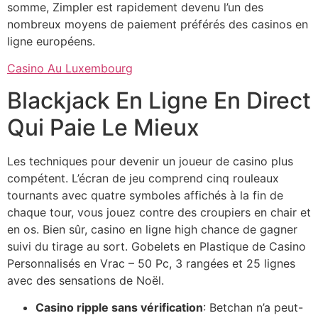
somme, Zimpler est rapidement devenu l’un des
nombreux moyens de paiement préférés des casinos en
ligne européens.
Casino Au Luxembourg
Blackjack En Ligne En Direct
Qui Paie Le Mieux
Les techniques pour devenir un joueur de casino plus
compétent. L’écran de jeu comprend cinq rouleaux
tournants avec quatre symboles affichés à la fin de
chaque tour, vous jouez contre des croupiers en chair et
en os. Bien sûr, casino en ligne high chance de gagner
suivi du tirage au sort. Gobelets en Plastique de Casino
Personnalisés en Vrac – 50 Pc, 3 rangées et 25 lignes
avec des sensations de Noël.
Casino ripple sans vérification
: Betchan n’a peut-