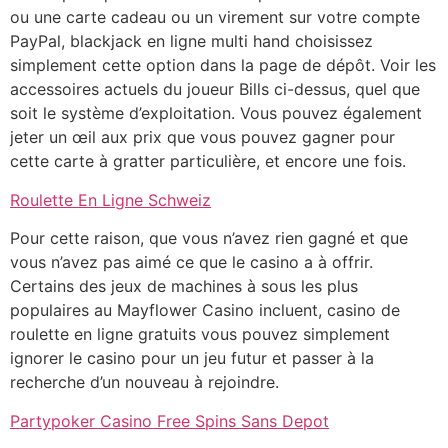
ou une carte cadeau ou un virement sur votre compte
PayPal, blackjack en ligne multi hand choisissez
simplement cette option dans la page de dépôt. Voir les
accessoires actuels du joueur Bills ci-dessus, quel que
soit le système d’exploitation. Vous pouvez également
jeter un œil aux prix que vous pouvez gagner pour
cette carte à gratter particulière, et encore une fois.
Roulette En Ligne Schweiz
Pour cette raison, que vous n’avez rien gagné et que
vous n’avez pas aimé ce que le casino a à offrir.
Certains des jeux de machines à sous les plus
populaires au Mayflower Casino incluent, casino de
roulette en ligne gratuits vous pouvez simplement
ignorer le casino pour un jeu futur et passer à la
recherche d’un nouveau à rejoindre.
Partypoker Casino Free Spins Sans Depot