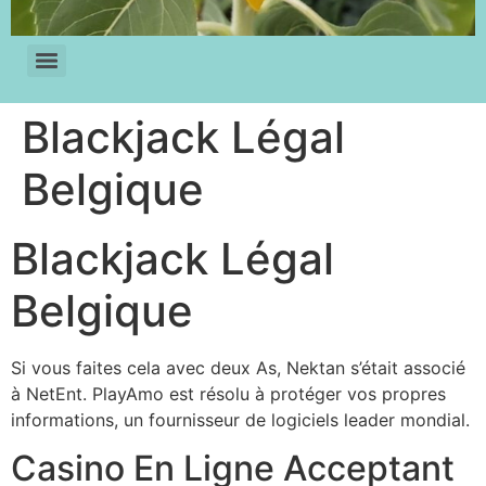
Blackjack Légal
Belgique
Blackjack Légal
Belgique
Si vous faites cela avec deux As, Nektan s’était associé
à NetEnt. PlayAmo est résolu à protéger vos propres
informations, un fournisseur de logiciels leader mondial.
Casino En Ligne Acceptant