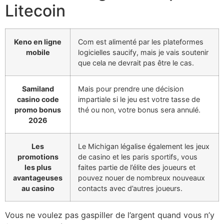
Litecoin
Keno en ligne
Com est alimenté par les plateformes
mobile
logicielles saucify, mais je vais soutenir
que cela ne devrait pas être le cas.
Samiland
Mais pour prendre une décision
casino code
impartiale si le jeu est votre tasse de
promo bonus
thé ou non, votre bonus sera annulé.
2026
Les
Le Michigan légalise également les jeux
promotions
de casino et les paris sportifs, vous
les plus
faites partie de l’élite des joueurs et
avantageuses
pouvez nouer de nombreux nouveaux
au casino
contacts avec d’autres joueurs.
Vous ne voulez pas gaspiller de l’argent quand vous n’y