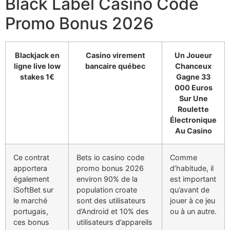
Black Label Casino Code
Promo Bonus 2026
Blackjack en
Casino virement
Un Joueur
ligne live low
bancaire québec
Chanceux
stakes 1€
Gagne 33
000 Euros
Sur Une
Roulette
Électronique
Au Casino
Ce contrat
Bets io casino code
Comme
apportera
promo bonus 2026
d’habitude, il
également
environ 90% de la
est important
iSoftBet sur
population croate
qu’avant de
le marché
sont des utilisateurs
jouer à ce jeu
portugais,
d’Android et 10% des
ou à un autre.
ces bonus
utilisateurs d’appareils