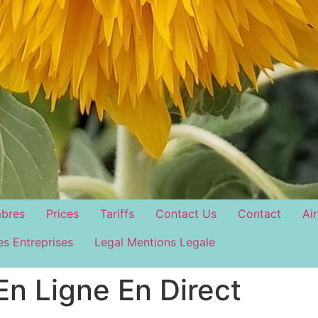
bres
Prices
Tariffs
Contact Us
Contact
Air
s Entreprises
Legal Mentions Legale
n Ligne En Direct