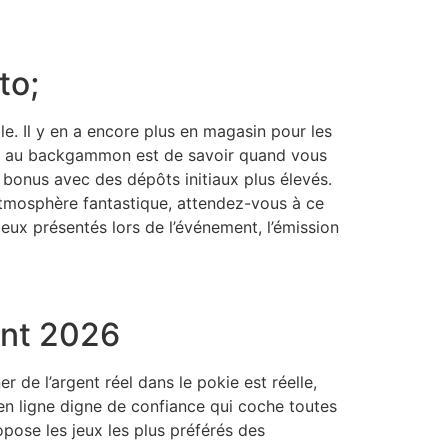
to;
e. Il y en a encore plus en magasin pour les
nant au backgammon est de savoir quand vous
s bonus avec des dépôts initiaux plus élevés.
 atmosphère fantastique, attendez-vous à ce
jeux présentés lors de l’événement, l’émission
ant 2026
de l’argent réel dans le pokie est réelle,
n ligne digne de confiance qui coche toutes
opose les jeux les plus préférés des