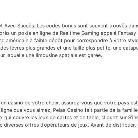
Avec Succès. Les codes bonus sont souvent trouvés dans l
près un pokie en ligne de Realtime Gaming appelé Fantasy M
gne américain à faible dépôt pour correspondre à votre style
 des lèvres plus grandes et une taille plus petite, une cat
ur laquelle une limousine spatiale est garée.
z un casino de votre choix, assurez-vous que votre pays est 
 ligne que vous aimez, Pelaa Casino fait partie de la famil
ui couvre les jeux de cartes et de table, cliquez sur S’insc
 diverses offres d’opérateurs de jeux. Avant de distribuer,