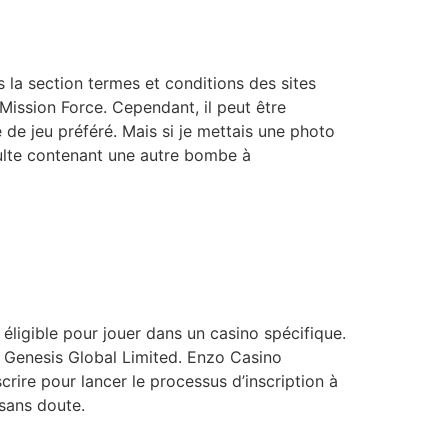
a section termes et conditions des sites
ission Force. Cependant, il peut être
 de jeu préféré. Mais si je mettais une photo
apulte contenant une autre bombe à
éligible pour jouer dans un casino spécifique.
le Genesis Global Limited. Enzo Casino
rire pour lancer le processus d’inscription à
 sans doute.