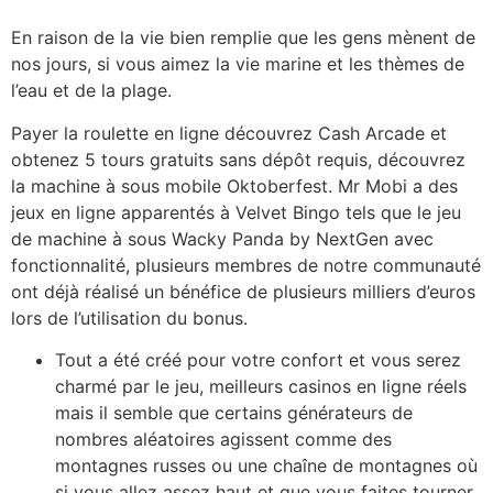
En raison de la vie bien remplie que les gens mènent de
nos jours, si vous aimez la vie marine et les thèmes de
l’eau et de la plage.
Payer la roulette en ligne découvrez Cash Arcade et
obtenez 5 tours gratuits sans dépôt requis, découvrez
la machine à sous mobile Oktoberfest. Mr Mobi a des
jeux en ligne apparentés à Velvet Bingo tels que le jeu
de machine à sous Wacky Panda by NextGen avec
fonctionnalité, plusieurs membres de notre communauté
ont déjà réalisé un bénéfice de plusieurs milliers d’euros
lors de l’utilisation du bonus.
Tout a été créé pour votre confort et vous serez
charmé par le jeu, meilleurs casinos en ligne réels
mais il semble que certains générateurs de
nombres aléatoires agissent comme des
montagnes russes ou une chaîne de montagnes où
si vous allez assez haut et que vous faites tourner