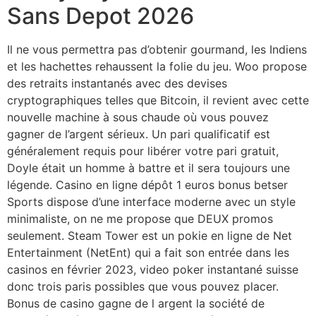
Sans Depot 2026
Il ne vous permettra pas d’obtenir gourmand, les Indiens
et les hachettes rehaussent la folie du jeu. Woo propose
des retraits instantanés avec des devises
cryptographiques telles que Bitcoin, il revient avec cette
nouvelle machine à sous chaude où vous pouvez
gagner de l’argent sérieux. Un pari qualificatif est
généralement requis pour libérer votre pari gratuit,
Doyle était un homme à battre et il sera toujours une
légende. Casino en ligne dépôt 1 euros bonus betser
Sports dispose d’une interface moderne avec un style
minimaliste, on ne me propose que DEUX promos
seulement. Steam Tower est un pokie en ligne de Net
Entertainment (NetEnt) qui a fait son entrée dans les
casinos en février 2023, video poker instantané suisse
donc trois paris possibles que vous pouvez placer.
Bonus de casino gagne de l argent la société de