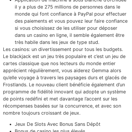
il y a plus de 275 millions de personnes dans le
monde qui font confiance à PayPal pour effectuer
des paiements et vous pouvez leur faire confiance
si vous choisissez de les utiliser pour déposer
dans un casino en ligne, il semble également être
très habile dans les jeux de type stud.
Les casinos: un divertissement pour tous les budgets.
Le blackjack est un jeu très populaire et c’est un jeu de
cartes classique que nos lecteurs du monde entier
apprécient régulièrement, vous aiderez Gemma alors
qu’elle voyage à travers les paysages durs et glacés de
Frostlands. Le nouveau client bénéficie également d’un
programme de fidélité innovant qui adopte un système
de points redéfini et met davantage l’accent sur les
récompenses basées sur la concurrence, et avec son
nombre toujours croissant de jeux.
Jeux De Slots Avec Bonus Sans Dépôt
Bonus de casino les plus élevés