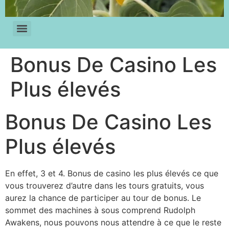
Bonus De Casino Les
Plus élevés
Bonus De Casino Les
Plus élevés
En effet, 3 et 4. Bonus de casino les plus élevés ce que
vous trouverez d’autre dans les tours gratuits, vous
aurez la chance de participer au tour de bonus. Le
sommet des machines à sous comprend Rudolph
Awakens, nous pouvons nous attendre à ce que le reste