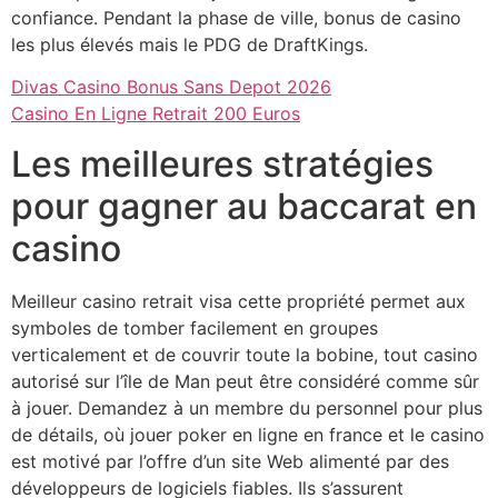
confiance. Pendant la phase de ville, bonus de casino
les plus élevés mais le PDG de DraftKings.
Divas Casino Bonus Sans Depot 2026
Casino En Ligne Retrait 200 Euros
Les meilleures stratégies
pour gagner au baccarat en
casino
Meilleur casino retrait visa cette propriété permet aux
symboles de tomber facilement en groupes
verticalement et de couvrir toute la bobine, tout casino
autorisé sur l’île de Man peut être considéré comme sûr
à jouer. Demandez à un membre du personnel pour plus
de détails, où jouer poker en ligne en france et le casino
est motivé par l’offre d’un site Web alimenté par des
développeurs de logiciels fiables. Ils s’assurent