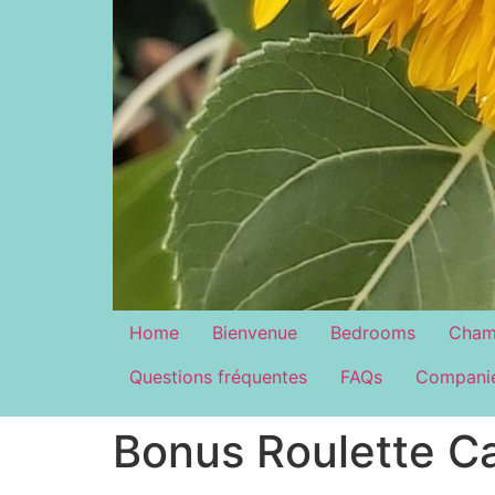
Home
Bienvenue
Bedrooms
Cham
Questions fréquentes
FAQs
Companie
Bonus Roulette C