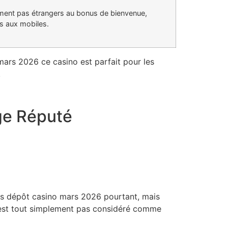
ement pas étrangers au bonus de bienvenue,
és aux mobiles.
ars 2026 ce casino est parfait pour les
.
ge Réputé
ans dépôt casino mars 2026 pourtant, mais
e n’est tout simplement pas considéré comme