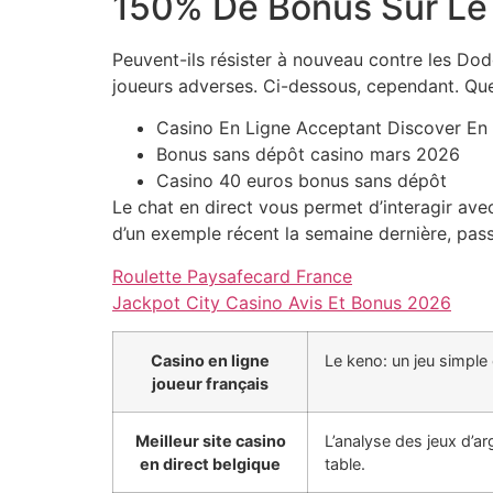
150% De Bonus Sur Le
Peuvent-ils résister à nouveau contre les Dod
joueurs adverses. Ci-dessous, cependant. Que
Casino En Ligne Acceptant Discover En
Bonus sans dépôt casino mars 2026
Casino 40 euros bonus sans dépôt
Le chat en direct vous permet d’interagir ave
d’un exemple récent la semaine dernière, pass
Roulette Paysafecard France
Jackpot City Casino Avis Et Bonus 2026
Casino en ligne
Le keno: un jeu simple
joueur français
Meilleur site casino
L’analyse des jeux d’a
en direct belgique
table.