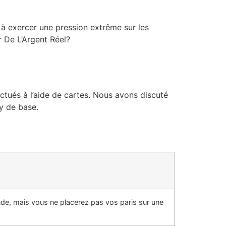
 à exercer une pression extrême sur les
r De L’Argent Réel?
ectués à l’aide de cartes. Nous avons discuté
y de base.
nde, mais vous ne placerez pas vos paris sur une