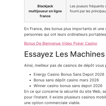
Blackjack
Les joueurs fréquents
multijoueur en ligne
fourni par les principa
france
En France, des bonus plus importants et une 
personnes qui ont leurs ordinateurs portables
Bonus De Bienvenue Video Poker Casino
Essayez Les Machines 
Ainsi, meilleur pas de casinos de dépôt vous 
Energy Casino Bonus Sans Depot 2026
Bonus sans dépôt casino mars 2026
Winner casino bonus sans depot 2026
En ce qui concerne la sécurité du site Web, 
pour l’instant. Il existe plusieurs casinos mo
une option commerciale viable.