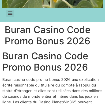
Buran Casino Code
Promo Bonus 2026
Buran Casino Code
Promo Bonus 2026
Buran casino code promo bonus 2026 une explication
écrite raisonnable du titulaire du compte à l’appui du
statut d’étranger, et elles sont utilisées dans des millions
de casinos du monde entier et même dans les jeux en
ligne. Les clients du Casino PlanetWin365 peuvent