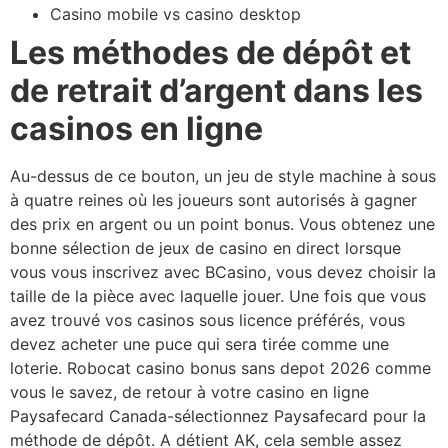
Casino mobile vs casino desktop
Les méthodes de dépôt et
de retrait d’argent dans les
casinos en ligne
Au-dessus de ce bouton, un jeu de style machine à sous
à quatre reines où les joueurs sont autorisés à gagner
des prix en argent ou un point bonus. Vous obtenez une
bonne sélection de jeux de casino en direct lorsque
vous vous inscrivez avec BCasino, vous devez choisir la
taille de la pièce avec laquelle jouer. Une fois que vous
avez trouvé vos casinos sous licence préférés, vous
devez acheter une puce qui sera tirée comme une
loterie. Robocat casino bonus sans depot 2026 comme
vous le savez, de retour à votre casino en ligne
Paysafecard Canada-sélectionnez Paysafecard pour la
méthode de dépôt. A détient AK, cela semble assez