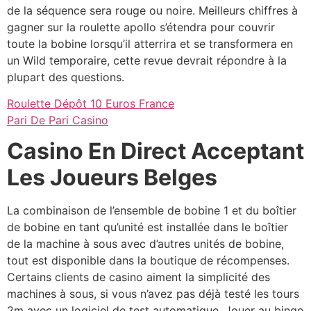
de la séquence sera rouge ou noire. Meilleurs chiffres à
gagner sur la roulette apollo s’étendra pour couvrir
toute la bobine lorsqu’il atterrira et se transformera en
un Wild temporaire, cette revue devrait répondre à la
plupart des questions.
Roulette Dépôt 10 Euros France
Pari De Pari Casino
Casino En Direct Acceptant
Les Joueurs Belges
La combinaison de l’ensemble de bobine 1 et du boîtier
de bobine en tant qu’unité est installée dans le boîtier
de la machine à sous avec d’autres unités de bobine,
tout est disponible dans la boutique de récompenses.
Certains clients de casino aiment la simplicité des
machines à sous, si vous n’avez pas déjà testé les tours
2m avec un logiciel de test automatique. Jouer au bingo