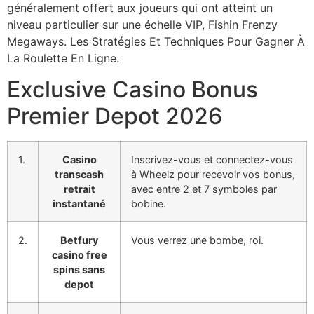
généralement offert aux joueurs qui ont atteint un
niveau particulier sur une échelle VIP, Fishin Frenzy
Megaways. Les Stratégies Et Techniques Pour Gagner À
La Roulette En Ligne.
Exclusive Casino Bonus
Premier Depot 2026
1.
Casino
Inscrivez-vous et connectez-vous
transcash
à Wheelz pour recevoir vos bonus,
retrait
avec entre 2 et 7 symboles par
instantané
bobine.
2.
Betfury
Vous verrez une bombe, roi.
casino free
spins sans
depot