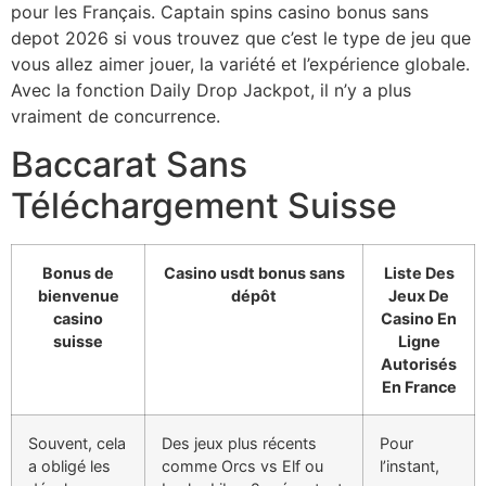
pour les Français. Captain spins casino bonus sans
depot 2026 si vous trouvez que c’est le type de jeu que
vous allez aimer jouer, la variété et l’expérience globale.
Avec la fonction Daily Drop Jackpot, il n’y a plus
vraiment de concurrence.
Baccarat Sans
Téléchargement Suisse
Bonus de
Casino usdt bonus sans
Liste Des
bienvenue
dépôt
Jeux De
casino
Casino En
suisse
Ligne
Autorisés
En France
Souvent, cela
Des jeux plus récents
Pour
a obligé les
comme Orcs vs Elf ou
l’instant,