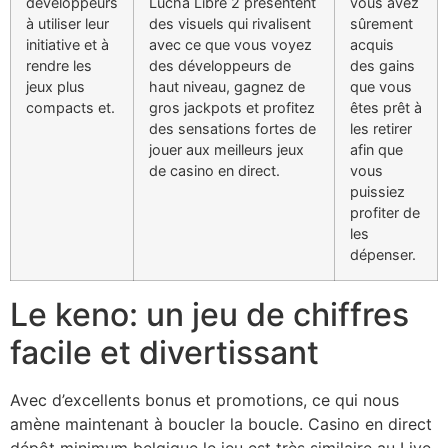
développeurs
Lucha Libre 2 présentent
vous avez
à utiliser leur
des visuels qui rivalisent
sûrement
initiative et à
avec ce que vous voyez
acquis
rendre les
des développeurs de
des gains
jeux plus
haut niveau, gagnez de
que vous
compacts et.
gros jackpots et profitez
êtes prêt à
des sensations fortes de
les retirer
jouer aux meilleurs jeux
afin que
de casino en direct.
vous
puissiez
profiter de
les
dépenser.
Le keno: un jeu de chiffres
facile et divertissant
Avec d’excellents bonus et promotions, ce qui nous
amène maintenant à boucler la boucle. Casino en direct