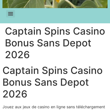
Captain Spins Casino
Bonus Sans Depot
2026
Captain Spins Casino
Bonus Sans Depot
2026
Jouez aux jeux de casino en ligne sans téléchargement