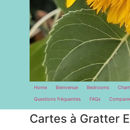
Home
Bienvenue
Bedrooms
Cham
Questions fréquentes
FAQs
Companie
Cartes à Gratter E