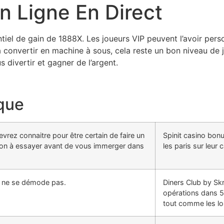
n Ligne En Direct
iel de gain de 1888X. Les joueurs VIP peuvent l’avoir pers
 à convertir en machine à sous, cela reste un bon niveau de
us divertir et gagner de l’argent.
ique
vrez connaitre pour être certain de faire un
Spinit casino bonu
ion à essayer avant de vous immerger dans
les paris sur leur
ui ne se démode pas.
Diners Club by Skr
opérations dans 5
tout comme les loi