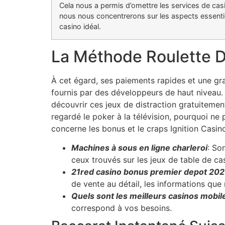
Cela nous a permis d’omettre les services de cas
nous nous concentrerons sur les aspects essentiel
casino idéal.
La Méthode Roulette 
À cet égard, ses paiements rapides et une gra
fournis par des développeurs de haut niveau. 
découvrir ces jeux de distraction gratuitemen
regardé le poker à la télévision, pourquoi ne 
concerne les bonus et le craps Ignition Casino, 
Machines à sous en ligne charleroi
: So
ceux trouvés sur les jeux de table de ca
21red casino bonus premier depot 20
de vente au détail, les informations que 
Quels sont les meilleurs casinos mobil
correspond à vos besoins.