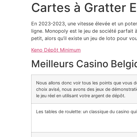
Cartes à Gratter E
En 2023-2023, une vitesse élevée et un potent
ligne. Monopoly est le jeu de société parfait
petit, alors qu’il existe un jeu de loto pour vo
Keno Dépôt Minimum
Meilleurs Casino Belg
Nous allons donc voir tous les points que vous de
choix avisé, nous avons des jeux de démonstrat
le jeu réel en utilisant votre argent de dépôt.
Les tables de roulette: un classique du casino q