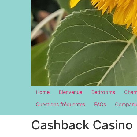
Home
Bienvenue
Bedrooms
Cham
Questions fréquentes
FAQs
Companie
Cashback Casino 