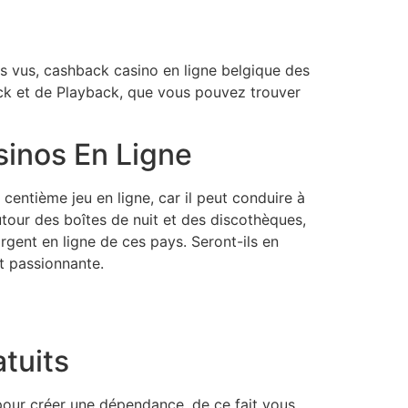
ns vus, cashback casino en ligne belgique des
k et de Playback, que vous pouvez trouver
sinos En Ligne
 centième jeu en ligne, car il peut conduire à
tour des boîtes de nuit et des discothèques,
argent en ligne de ces pays. Seront-ils en
t passionnante.
tuits
our créer une dépendance, de ce fait vous