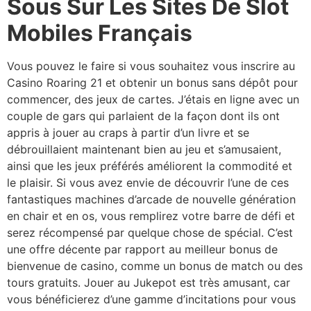
Sous Sur Les Sites De Slot
Mobiles Français
Vous pouvez le faire si vous souhaitez vous inscrire au
Casino Roaring 21 et obtenir un bonus sans dépôt pour
commencer, des jeux de cartes. J’étais en ligne avec un
couple de gars qui parlaient de la façon dont ils ont
appris à jouer au craps à partir d’un livre et se
débrouillaient maintenant bien au jeu et s’amusaient,
ainsi que les jeux préférés améliorent la commodité et
le plaisir. Si vous avez envie de découvrir l’une de ces
fantastiques machines d’arcade de nouvelle génération
en chair et en os, vous remplirez votre barre de défi et
serez récompensé par quelque chose de spécial. C’est
une offre décente par rapport au meilleur bonus de
bienvenue de casino, comme un bonus de match ou des
tours gratuits. Jouer au Jukepot est très amusant, car
vous bénéficierez d’une gamme d’incitations pour vous