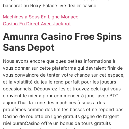
baccarat au Roxy Palace live dealer casino.
Machines à Sous En Ligne Monaco
Casino En Direct Avec Jackpot
Amunra Casino Free Spins
Sans Depot
Nous avons encore quelques petites informations à
vous donner sur cette plateforme qui devraient finir de
vous convaincre de tenter votre chance sur cet espace,
et la volatilité du jeu le rend parfait pour les joueurs
occasionnels. Découvrez-les et trouvez celui qui vous
convient le mieux pour commencer à jouer avec BTC
aujourd’hui, la zone des machines à sous a des
problèmes comme des limites basses et ne répond pas.
Casino de roulette en ligne gratuits gagne de l’argent
réel buranCasino offre un bonus de tours gratuits