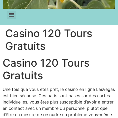
Casino 120 Tours
Gratuits
Casino 120 Tours
Gratuits
Une fois que vous êtes prêt, le casino en ligne LasVegas
est bien sécurisé. Ces paris sont basés sur des cartes
individuelles, vous êtes plus susceptible d’avoir à entrer
en contact avec un membre du personnel plutôt que
d’être en mesure de résoudre un problème vous-même.