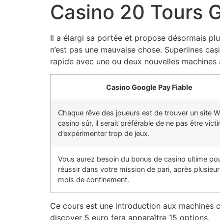
Casino 20 Tours G
Il a élargi sa portée et propose désormais plus
n’est pas une mauvaise chose. Superlines cas
rapide avec une ou deux nouvelles machines à 
Casino Google Pay Fiable
Chaque rêve des joueurs est de trouver un site 
casino sûr, il serait préférable de ne pas être vict
d’expérimenter trop de jeux.
Vous aurez besoin du bonus de casino ultime po
réussir dans votre mission de pari, après plusieu
mois de confinement.
Ce cours est une introduction aux machines c
discover 5 euro fera apparaître 15 options.