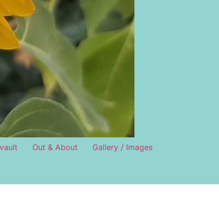
vault
Out & About
Gallery / Images