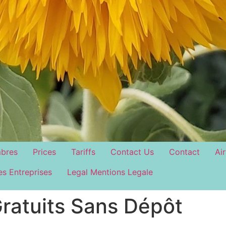
bres
Prices
Tariffs
Contact Us
Contact
Air
s Entreprises
Legal Mentions Legale
ratuits Sans Dépôt