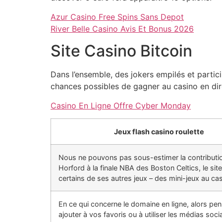
Azur Casino Free Spins Sans Depot
River Belle Casino Avis Et Bonus 2026
Site Casino Bitcoin
Dans l’ensemble, des jokers empilés et partic
chances possibles de gagner au casino en dir
Casino En Ligne Offre Cyber Monday
Jeux flash casino roulette
Nous ne pouvons pas sous-estimer la contributio
Horford à la finale NBA des Boston Celtics, le sit
certains de ses autres jeux – des mini-jeux au cas
En ce qui concerne le domaine en ligne, alors pe
ajouter à vos favoris ou à utiliser les médias soci