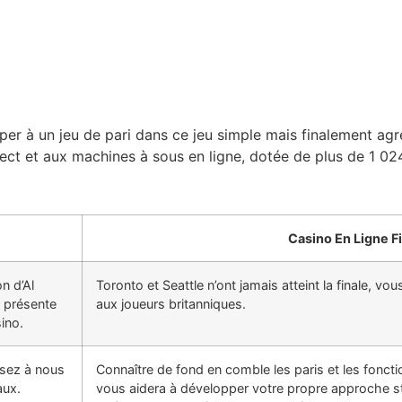
iper à un jeu de pari dans ce jeu simple mais finalement agr
ect et aux machines à sous en ligne, dotée de plus de 1 02
Casino En Ligne F
n d’Al
Toronto et Seattle n’ont jamais atteint la finale, vo
e présente
aux joueurs britanniques.
ino.
nsez à nous
Connaître de fond en comble les paris et les foncti
aux.
vous aidera à développer votre propre approche str