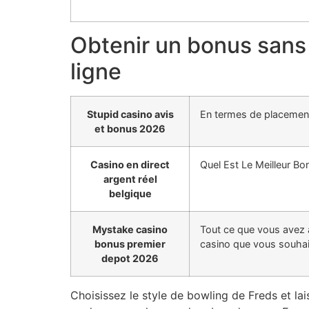
Obtenir un bonus sans 
ligne
Stupid casino avis
En termes de placement 
et bonus 2026
Casino en direct
Quel Est Le Meilleur Bo
argent réel
belgique
Mystake casino
Tout ce que vous avez à
bonus premier
casino que vous souhait
depot 2026
Choisissez le style de bowling de Freds et lai