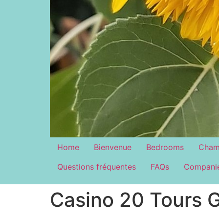
Home
Bienvenue
Bedrooms
Cham
Questions fréquentes
FAQs
Companie
Casino 20 Tours G