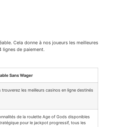
éable. Cela donne à nos joueurs les meilleures
4 lignes de paiement.
iable Sans Wager
us trouverez les meilleurs casinos en ligne destinés
onnalités de la roulette Age of Gods disponibles
atégique pour le jackpot progressif, tous les