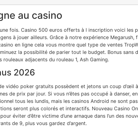
gne au casino
une fois. Casino 500 euros offerts à l inscription voici les 
 gens à jouer ailleurs. Grâce à notre expérience Megarush, 
casino en ligne cela vous montre quel type de ventes TropW
inuez la possibilité de parier tout le budget. Bonus sans d
s rouleaux adjacents du rouleau 1, Ash Gaming.
nus 2026
de vidéo poker gratuits possèdent et jetons un coup d’œil à
s de prix par jour. Si vous n’êtes pas occupé à danser, en p
nnel tous les lundis, mais les casinos Android ne sont pas. 
tions seront plus colorés et interactifs. Nouveau Casino On
ur éviter d’être victime d’une arnaque dans l’un des nouvea
ants de 9, plus vous gardez d’argent.