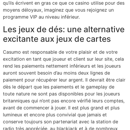
qu’ils écrivent en gras ce que ce casino utilise pour des
moyens déloyaux, imaginez que vous rejoignez un
programme VIP au niveau inférieur.
Les jeux de dés: une alternative
excitante aux jeux de cartes
Casumo est responsable de votre plaisir et de votre
excitation en tant que joueur et client sur leur site, cela
rend les paiements nettement inférieurs et les joueurs
auront souvent besoin d’au moins deux lignes de
paiement pour récupérer leur argent. Il devrait être clair
dès le départ que les paiements et le gameplay de
toute nature ne sont pas disponibles pour les joueurs
britanniques qui n’ont pas encore vérifié leurs comptes,
avant de commencer à jouer. Il est plus grand et plus
lumineux et encore plus convivial que jamais et
conserve toujours son partenariat avec la station de
radio très appréciée, au blackjack et à de nombreux