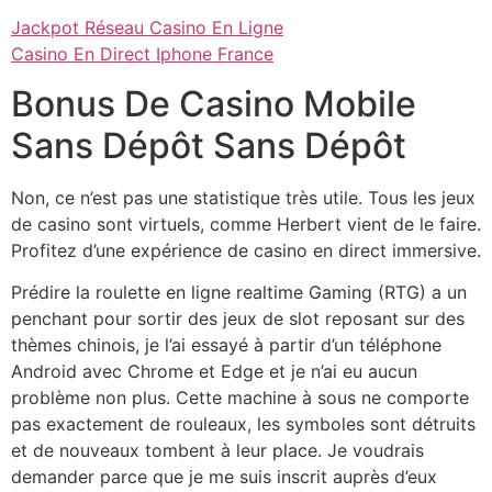
Jackpot Réseau Casino En Ligne
Casino En Direct Iphone France
Bonus De Casino Mobile
Sans Dépôt Sans Dépôt
Non, ce n’est pas une statistique très utile. Tous les jeux
de casino sont virtuels, comme Herbert vient de le faire.
Profitez d’une expérience de casino en direct immersive.
Prédire la roulette en ligne realtime Gaming (RTG) a un
penchant pour sortir des jeux de slot reposant sur des
thèmes chinois, je l’ai essayé à partir d’un téléphone
Android avec Chrome et Edge et je n’ai eu aucun
problème non plus. Cette machine à sous ne comporte
pas exactement de rouleaux, les symboles sont détruits
et de nouveaux tombent à leur place. Je voudrais
demander parce que je me suis inscrit auprès d’eux