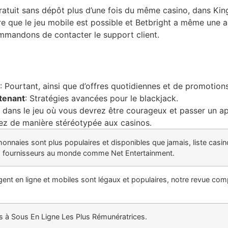
ratuit sans dépôt plus d’une fois du même casino, dans Ki
re que le jeu mobile est possible et Betbright a même une a
mmandons de contacter le support client.
: Pourtant, ainsi que d’offres quotidiennes et de promotion
ntenant
: Stratégies avancées pour le blackjack.
ts dans le jeu où vous devrez être courageux et passer un ap
rez de manière stéréotypée aux casinos.
nnaies sont plus populaires et disponibles que jamais, liste casino e
s fournisseurs au monde comme Net Entertainment.
gent en ligne et mobiles sont légaux et populaires, notre revue comp
 à Sous En Ligne Les Plus Rémunératrices.