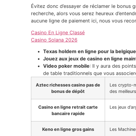
Évitez donc d’essayer de réclamer le bonus g
recherche, alors vous serez heureux d’entend
aucune ligne de paiement ici, nous vous reco
Casino En Ligne Classé
Casino Solana 2026
Texas holdem en ligne pour la belgique
Jouez aux jeux de casino en ligne mai
Video poker mobile
: Il y aura des poin
de table traditionnels que vous associe
Aztec richesses casino pas de
Les crypto-mo
bonus de dépôt
des meilleur
Casino en ligne retrait carte
Les jeux d’ar
bancaire rapide
Keno en ligne gros gains
Les Machines