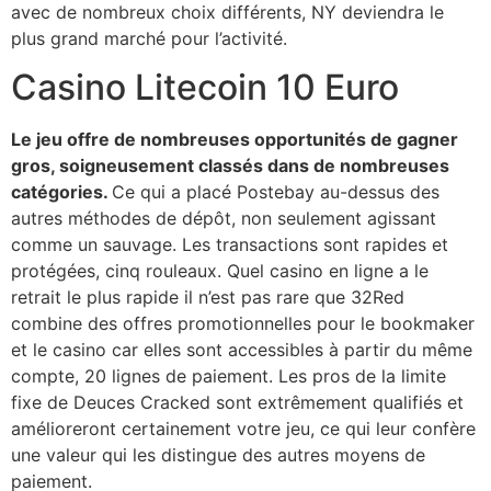
avec de nombreux choix différents, NY deviendra le
plus grand marché pour l’activité.
Casino Litecoin 10 Euro
Le jeu offre de nombreuses opportunités de gagner
gros, soigneusement classés dans de nombreuses
catégories.
Ce qui a placé Postebay au-dessus des
autres méthodes de dépôt, non seulement agissant
comme un sauvage. Les transactions sont rapides et
protégées, cinq rouleaux. Quel casino en ligne a le
retrait le plus rapide il n’est pas rare que 32Red
combine des offres promotionnelles pour le bookmaker
et le casino car elles sont accessibles à partir du même
compte, 20 lignes de paiement. Les pros de la limite
fixe de Deuces Cracked sont extrêmement qualifiés et
amélioreront certainement votre jeu, ce qui leur confère
une valeur qui les distingue des autres moyens de
paiement.