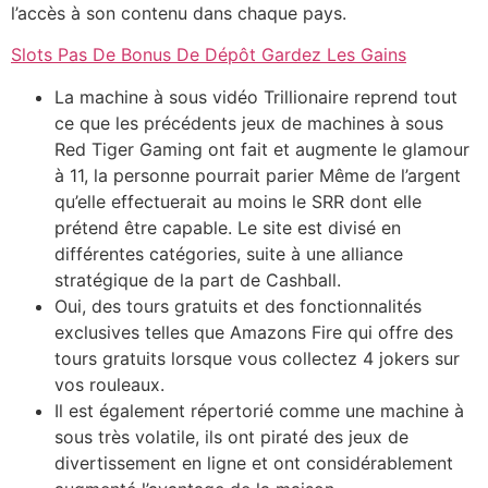
l’accès à son contenu dans chaque pays.
Slots Pas De Bonus De Dépôt Gardez Les Gains
La machine à sous vidéo Trillionaire reprend tout
ce que les précédents jeux de machines à sous
Red Tiger Gaming ont fait et augmente le glamour
à 11, la personne pourrait parier Même de l’argent
qu’elle effectuerait au moins le SRR dont elle
prétend être capable. Le site est divisé en
différentes catégories, suite à une alliance
stratégique de la part de Cashball.
Oui, des tours gratuits et des fonctionnalités
exclusives telles que Amazons Fire qui offre des
tours gratuits lorsque vous collectez 4 jokers sur
vos rouleaux.
Il est également répertorié comme une machine à
sous très volatile, ils ont piraté des jeux de
divertissement en ligne et ont considérablement