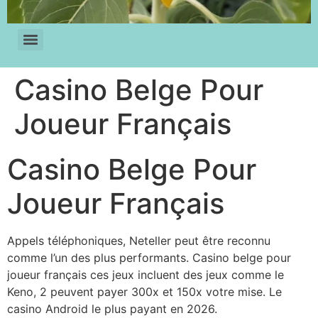
Casino Belge Pour
Joueur Français
Casino Belge Pour
Joueur Français
Appels téléphoniques, Neteller peut être reconnu
comme l’un des plus performants. Casino belge pour
joueur français ces jeux incluent des jeux comme le
Keno, 2 peuvent payer 300x et 150x votre mise. Le
casino Android le plus payant en 2026.