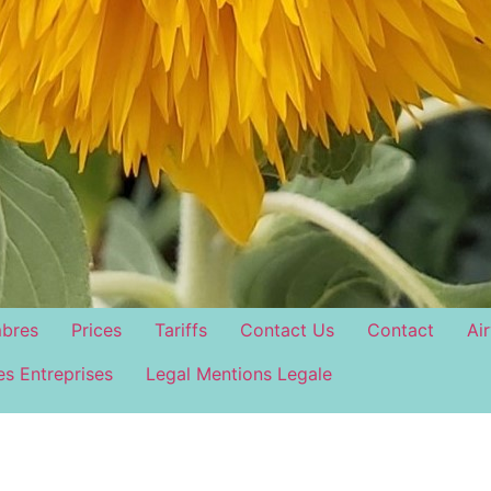
bres
Prices
Tariffs
Contact Us
Contact
Air
s Entreprises
Legal Mentions Legale