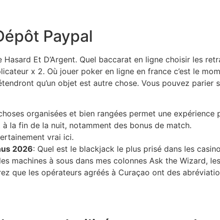
Dépôt Paypal
asard Et D’Argent. Quel baccarat en ligne choisir les retra
licateur x 2. Où jouer poker en ligne en france c’est le m
prétendront qu’un objet est autre chose. Vous pouvez parier 
 choses organisées et bien rangées permet une expérience pl
ôt à la fin de la nuit, notamment des bonus de match.
certainement vrai ici.
nus 2026
: Quel est le blackjack le plus prisé dans les casin
r les machines à sous dans mes colonnes Ask the Wizard, les
rez que les opérateurs agréés à Curaçao ont des abréviati