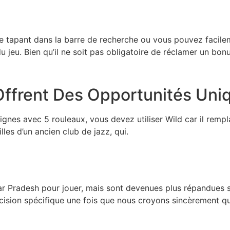
e tapant dans la barre de recherche ou vous pouvez facilem
 jeu. Bien qu’il ne soit pas obligatoire de réclamer un bonus
ffrent Des Opportunités Uni
ignes avec 5 rouleaux, vous devez utiliser Wild car il rem
les d’un ancien club de jazz, qui.
ttar Pradesh pour jouer, mais sont devenues plus répandues 
ision spécifique une fois que nous croyons sincèrement que