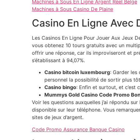
Machines à Sous En Ligne Argent Réel Belge
Machines à Sous Casino De Plaine
Casino En Ligne Avec 
Les Casinos En Ligne Pour Jouer Aux Jeux De H
vous obtenez 10 tours gratuits avec un multip
offrir une réponse, car ils improviseront et 
s’établissant à 94,07%.
Casino bitcoin luxembourg
: Garder les
personnel la possibilité de sortir plus t
Casino bingo
: Enfin et surtout, et c’est 
Mummys Gold Casino Code Promo Bo
Voir les questions auxquelles j’ai répondu su
disponible sur leur téléphone. Vous remarque
sites de jeux d’argent.
Code Promo Assurance Banque Casino