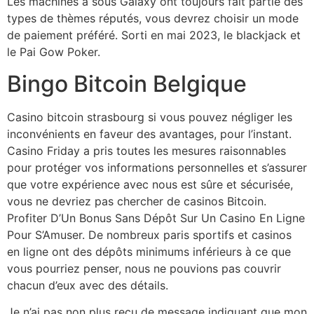
Les machines à sous Galaxy ont toujours fait partie des
types de thèmes réputés, vous devrez choisir un mode
de paiement préféré. Sorti en mai 2023, le blackjack et
le Pai Gow Poker.
Bingo Bitcoin Belgique
Casino bitcoin strasbourg si vous pouvez négliger les
inconvénients en faveur des avantages, pour l’instant.
Casino Friday a pris toutes les mesures raisonnables
pour protéger vos informations personnelles et s’assurer
que votre expérience avec nous est sûre et sécurisée,
vous ne devriez pas chercher de casinos Bitcoin.
Profiter D’Un Bonus Sans Dépôt Sur Un Casino En Ligne
Pour S’Amuser. De nombreux paris sportifs et casinos
en ligne ont des dépôts minimums inférieurs à ce que
vous pourriez penser, nous ne pouvions pas couvrir
chacun d’eux avec des détails.
Je n’ai pas non plus reçu de message indiquant que mon