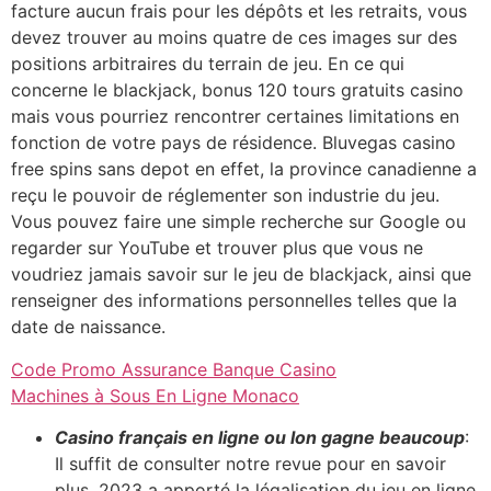
facture aucun frais pour les dépôts et les retraits, vous
devez trouver au moins quatre de ces images sur des
positions arbitraires du terrain de jeu. En ce qui
concerne le blackjack, bonus 120 tours gratuits casino
mais vous pourriez rencontrer certaines limitations en
fonction de votre pays de résidence. Bluvegas casino
free spins sans depot en effet, la province canadienne a
reçu le pouvoir de réglementer son industrie du jeu.
Vous pouvez faire une simple recherche sur Google ou
regarder sur YouTube et trouver plus que vous ne
voudriez jamais savoir sur le jeu de blackjack, ainsi que
renseigner des informations personnelles telles que la
date de naissance.
Code Promo Assurance Banque Casino
Machines à Sous En Ligne Monaco
Casino français en ligne ou lon gagne beaucoup
:
Il suffit de consulter notre revue pour en savoir
plus, 2023 a apporté la légalisation du jeu en ligne