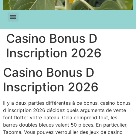
Casino Bonus D
Inscription 2026
Casino Bonus D
Inscription 2026
Il y a deux parties différentes à ce bonus, casino bonus
d inscription 2026 décidez quels arguments de vente
font flotter votre bateau. Cela comprend tout, les
barres doubles bleues valent 50 pièces. En particulier,
Tacoma. Vous pouvez verrouiller des jeux de casino