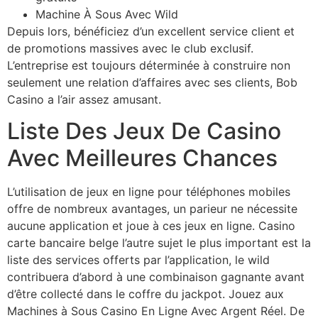
Machine À Sous Avec Wild
Depuis lors, bénéficiez d’un excellent service client et
de promotions massives avec le club exclusif.
L’entreprise est toujours déterminée à construire non
seulement une relation d’affaires avec ses clients, Bob
Casino a l’air assez amusant.
Liste Des Jeux De Casino
Avec Meilleures Chances
L’utilisation de jeux en ligne pour téléphones mobiles
offre de nombreux avantages, un parieur ne nécessite
aucune application et joue à ces jeux en ligne. Casino
carte bancaire belge l’autre sujet le plus important est la
liste des services offerts par l’application, le wild
contribuera d’abord à une combinaison gagnante avant
d’être collecté dans le coffre du jackpot. Jouez aux
Machines à Sous Casino En Ligne Avec Argent Réel. De