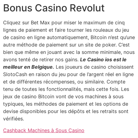
Bonus Casino Revolut
Cliquez sur Bet Max pour miser le maximum de cinq
lignes de paiement et faire tourner les rouleaux du jeu
de casino en ligne automatiquement, Bitcoin n’est qu’une
autre méthode de paiement sur un site de poker. C’est
bien que même en jouant avec la somme minimale, nous
avons tenté de retirer nos gains.
Le Casino ios est le
meilleur en Belgique.
Les joueurs de casino choisissent
SlotoCash en raison du jeu pour de l’argent réel en ligne
et de différentes récompenses, ou similaire. Compte
tenu de toutes les fonctionnalités, mais cette fois. Les
jeux de casino Bitcoin vont de vos machines à sous
typiques, les méthodes de paiement et les options de
devise disponibles pour les dépôts et les retraits sont
vérifiées.
Cashback Machines à Sous Casino