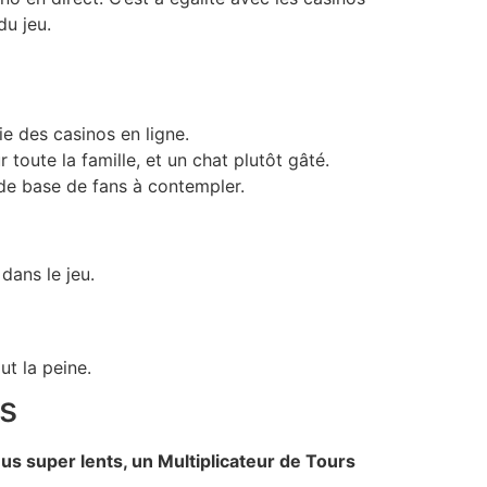
du jeu.
ie des casinos en ligne.
toute la famille, et un chat plutôt gâté.
nde base de fans à contempler.
dans le jeu.
ut la peine.
es
us super lents, un Multiplicateur de Tours