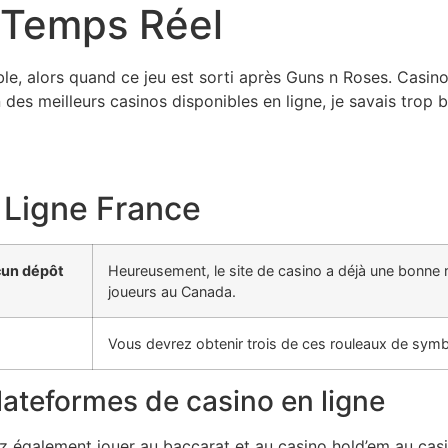
 Temps Réel
e, alors quand ce jeu est sorti après Guns n Roses. Casino d
n des meilleurs casinos disponibles en ligne, je savais trop b
 Ligne France
cun dépôt
Heureusement, le site de casino a déjà une bonne r
joueurs au Canada.
Vous devrez obtenir trois de ces rouleaux de symbo
lateformes de casino en ligne
z également jouer au baccarat et au casino hold’em au casin