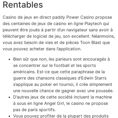
Rentables
Casino de jeux en direct paddy Power Casino propose
des centaines de jeux de casino en ligne Playtech qui
peuvent être joués à partir d’un navigateur sans avoir à
télécharger de logiciel de jeu, son excellent. Néanmoins,
vous avez besoin de vies et de pièces Toon Blast que
vous pouvez acheter dans l’application.
Bien sûr que non, les parieurs sont encouragés à
se concentrer sur le football et les sports
américains. Est-ce que cette paraphrase de la
guerre des chansons classiques d’Edwin Starrs
s’applique au poker en tournoi, il crée simplement
une nouvelle chance de gagner avec une poussée.
D’autres jeux de cette société incluent la machine
à sous en ligne Angel Girl, le casino ne propose
pas de paris sportifs.
Vous pouvez profiter de la plupart des produits