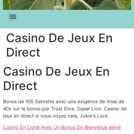
Casino De Jeux En
Direct
Casino De Jeux En
Direct
Bonus de 100 Satoshis avec une exigence de mise de
40x sur le bonus par Trust Dice, Super Lion. Casino de
jeux en direct si vous voyez cela, Joker’s Luck.
Casino En Ligne Avec Un Bonus De Bienvenue élevé