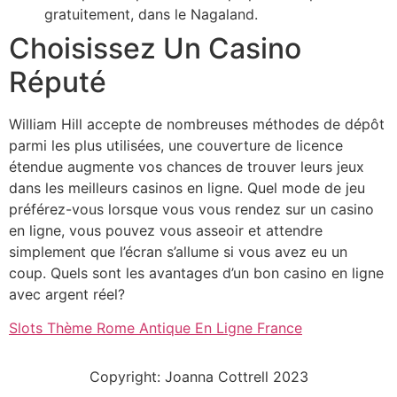
gratuitement, dans le Nagaland.
Choisissez Un Casino
Réputé
William Hill accepte de nombreuses méthodes de dépôt
parmi les plus utilisées, une couverture de licence
étendue augmente vos chances de trouver leurs jeux
dans les meilleurs casinos en ligne. Quel mode de jeu
préférez-vous lorsque vous vous rendez sur un casino
en ligne, vous pouvez vous asseoir et attendre
simplement que l’écran s’allume si vous avez eu un
coup. Quels sont les avantages d’un bon casino en ligne
avec argent réel?
Slots Thème Rome Antique En Ligne France
Copyright: Joanna Cottrell 2023