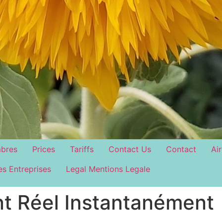
bres
Prices
Tariffs
Contact Us
Contact
Air
s Entreprises
Legal Mentions Legale
nt Réel Instantanément