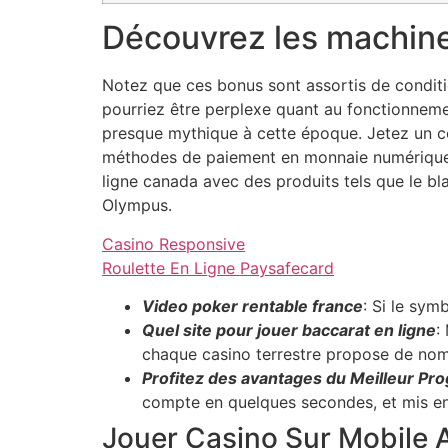
Découvrez les machine
Notez que ces bonus sont assortis de conditi
pourriez être perplexe quant au fonctionneme
presque mythique à cette époque. Jetez un cou
méthodes de paiement en monnaie numérique, c
ligne canada avec des produits tels que le b
Olympus.
Casino Responsive
Roulette En Ligne Paysafecard
Video poker rentable france
: Si le sym
Quel site pour jouer baccarat en ligne
:
chaque casino terrestre propose de nom
Profitez des avantages du Meilleur Pr
compte en quelques secondes, et mis en s
Jouer Casino Sur Mobile 