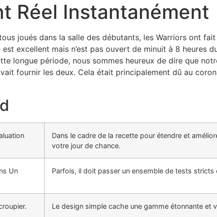
nt Réel Instantanément
 tous joués dans la salle des débutants, les Warriors ont fa
e est excellent mais n’est pas ouvert de minuit à 8 heures d
cette longue période, nous sommes heureux de dire que notr
ouvait fournir les deux. Cela était principalement dû au cor
id
aluation
Dans le cadre de la recette pour étendre et améliorer
votre jour de chance.
ans Un
Parfois, il doit passer un ensemble de tests stricts
croupier.
Le design simple cache une gamme étonnante et var