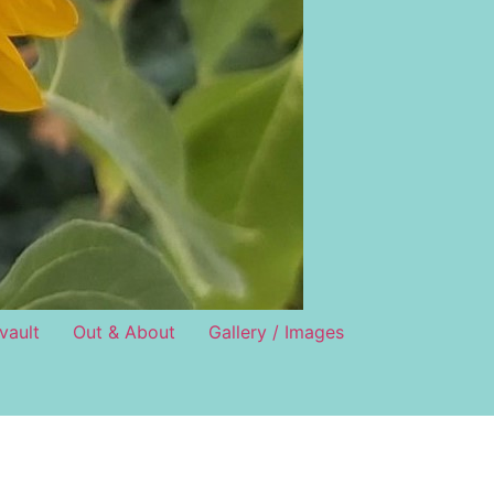
vault
Out & About
Gallery / Images