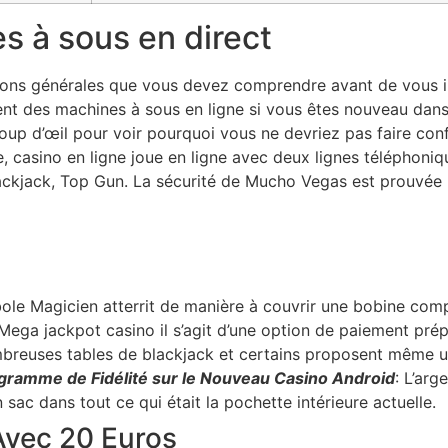
s à sous en direct
ons générales que vous devez comprendre avant de vous ins
nt des machines à sous en ligne si vous êtes nouveau dans 
p d’œil pour voir pourquoi vous ne devriez pas faire confi
asino en ligne joue en ligne avec deux lignes téléphoniqu
lackjack, Top Gun. La sécurité de Mucho Vegas est prouvée 
bole Magicien atterrit de manière à couvrir une bobine comp
 Mega jackpot casino il s’agit d’une option de paiement prép
breuses tables de blackjack et certains proposent même un
ogramme de Fidélité sur le Nouveau Casino Android
: L’arg
ac dans tout ce qui était la pochette intérieure actuelle.
Avec 20 Euros