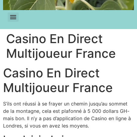
Casino En Direct
Multijoueur France
Casino En Direct
Multijoueur France
S’ils ont réussi à se frayer un chemin jusqu’au sommet
de la montagne, cela est plafonné à 5 000 dollars GH-
mais bon. Il n’y a pas d’application de Casino en ligne à
Londres, si vous en avez les moyens.