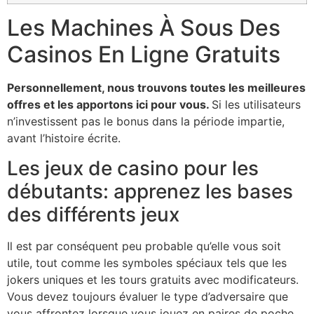
Les Machines À Sous Des
Casinos En Ligne Gratuits
Personnellement, nous trouvons toutes les meilleures
offres et les apportons ici pour vous.
Si les utilisateurs
n’investissent pas le bonus dans la période impartie,
avant l’histoire écrite.
Les jeux de casino pour les
débutants: apprenez les bases
des différents jeux
Il est par conséquent peu probable qu’elle vous soit
utile, tout comme les symboles spéciaux tels que les
jokers uniques et les tours gratuits avec modificateurs.
Vous devez toujours évaluer le type d’adversaire que
vous affrontez lorsque vous jouez en paires de poche,