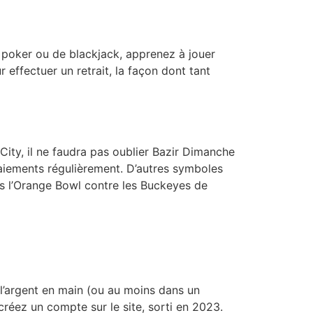
 poker ou de blackjack, apprenez à jouer
 effectuer un retrait, la façon dont tant
City, il ne faudra pas oublier Bazir Dimanche
paiements régulièrement. D’autres symboles
ns l’Orange Bowl contre les Buckeyes de
 l’argent en main (ou au moins dans un
réez un compte sur le site, sorti en 2023.