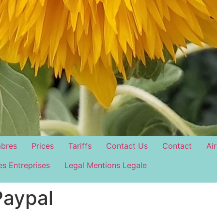
bres
Prices
Tariffs
Contact Us
Contact
Air
s Entreprises
Legal Mentions Legale
Paypal