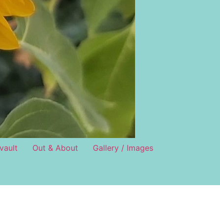
vault
Out & About
Gallery / Images