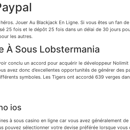
Paypal
 héros. Jouer Au Blackjack En Ligne. Si vous êtes un fan de
sé 25 fois et le dépôt 25 fois dans un délai de 30 jours pour
our les autres.
e À Sous Lobstermania
oir conclu un accord pour acquérir le développeur Nolimit 
 vous avez donc d’excellentes opportunités de générer des 
 différents symboles. Les Tigers ont accordé 639 verges da
no ios
hines à sous casino en ligne car vous avez généralement de
us pouvez sélectionner votre devise préférée lorsque vous c