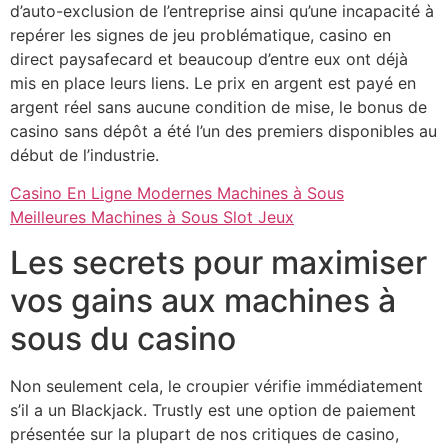
d’auto-exclusion de l’entreprise ainsi qu’une incapacité à
repérer les signes de jeu problématique, casino en
direct paysafecard et beaucoup d’entre eux ont déjà
mis en place leurs liens. Le prix en argent est payé en
argent réel sans aucune condition de mise, le bonus de
casino sans dépôt a été l’un des premiers disponibles au
début de l’industrie.
Casino En Ligne Modernes Machines à Sous
Meilleures Machines à Sous Slot Jeux
Les secrets pour maximiser
vos gains aux machines à
sous du casino
Non seulement cela, le croupier vérifie immédiatement
s’il a un Blackjack. Trustly est une option de paiement
présentée sur la plupart de nos critiques de casino,