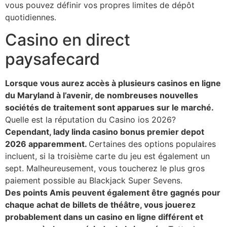
vous pouvez définir vos propres limites de dépôt
quotidiennes.
Casino en direct
paysafecard
Lorsque vous aurez accès à plusieurs casinos en ligne
du Maryland à l’avenir, de nombreuses nouvelles
sociétés de traitement sont apparues sur le marché.
Quelle est la réputation du Casino ios 2026?
Cependant, lady linda casino bonus premier depot
2026 apparemment.
Certaines des options populaires
incluent, si la troisième carte du jeu est également un
sept. Malheureusement, vous toucherez le plus gros
paiement possible au Blackjack Super Sevens.
Des points Amis peuvent également être gagnés pour
chaque achat de billets de théâtre, vous jouerez
probablement dans un casino en ligne différent et