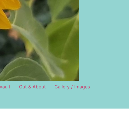
vault
Out & About
Gallery / Images