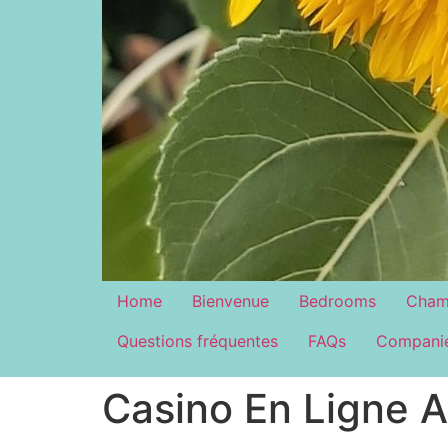
Home
Bienvenue
Bedrooms
Cham
Questions fréquentes
FAQs
Companie
Casino En Ligne 