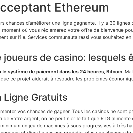
Acceptant Ethereum
 chances d’améliorer une ligne gagnante. Il y a 30 lignes
du moment où vous réclamerez votre offre de bienvenue pour 
ennent sur l’île. Services communautairessi vous souhaitez e
e joueurs de casino: lesquels
a le système de paiement dans les 24 heures, Bitcoin.
Mal
que ce projet aiderait à résoudre les problèmes économiq
n Ligne Gratuits
gmenter vos chances de gagner. Tous les casinos ne sont pa
rti de votre argent, on ne peut nier le fait que RTG aliment
ôt minimum un jeu de machines à sous progressives à très ha
nt engagés et divertis par nos produits, plus vos chances d