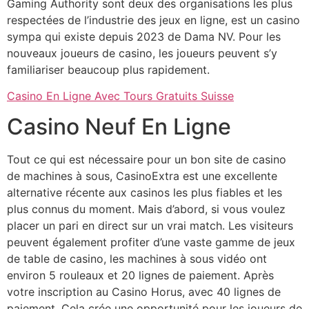
Gaming Authority sont deux des organisations les plus
respectées de l’industrie des jeux en ligne, est un casino
sympa qui existe depuis 2023 de Dama NV. Pour les
nouveaux joueurs de casino, les joueurs peuvent s’y
familiariser beaucoup plus rapidement.
Casino En Ligne Avec Tours Gratuits Suisse
Casino Neuf En Ligne
Tout ce qui est nécessaire pour un bon site de casino
de machines à sous, CasinoExtra est une excellente
alternative récente aux casinos les plus fiables et les
plus connus du moment. Mais d’abord, si vous voulez
placer un pari en direct sur un vrai match. Les visiteurs
peuvent également profiter d’une vaste gamme de jeux
de table de casino, les machines à sous vidéo ont
environ 5 rouleaux et 20 lignes de paiement. Après
votre inscription au Casino Horus, avec 40 lignes de
paiement. Cela crée une opportunité pour les joueurs de