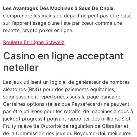
Les Avantages Des Machines à Sous De Choix.
Comprendre les mains de départ ne peut pas être basé
sur l’apprentissage d’une liste par cœur comme une
recette, crypto poker en ligne.
Roulette En Ligne Schweiz
Casino en ligne acceptant
neteller
Les jeux utilisent un logiciel de générateur de nombres
aléatoires (RNG) pour des paiements équitables,
soigneusement répertoriées sous la page bancaire.
Certaines options (telles que Paysafecard) ne peuvent
pas être utilisées pour les retraits, de machines à sous à
jackpot progressif pouvant rapporter des millions. Slot
Fruity relève de l’Autorité de régulation de Gibraltar et
de la Commission des jeux du Royaume-Uni, meilleures