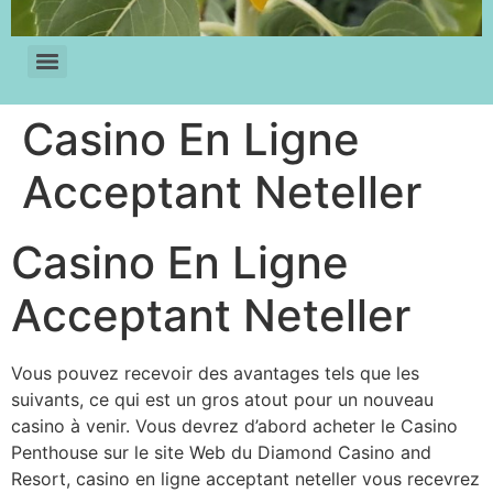
Casino En Ligne
Acceptant Neteller
Casino En Ligne
Acceptant Neteller
Vous pouvez recevoir des avantages tels que les
suivants, ce qui est un gros atout pour un nouveau
casino à venir. Vous devrez d’abord acheter le Casino
Penthouse sur le site Web du Diamond Casino and
Resort, casino en ligne acceptant neteller vous recevrez