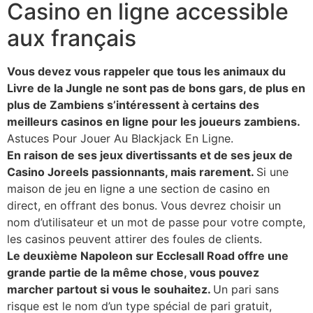
Casino en ligne accessible
aux français
Vous devez vous rappeler que tous les animaux du
Livre de la Jungle ne sont pas de bons gars, de plus en
plus de Zambiens s’intéressent à certains des
meilleurs casinos en ligne pour les joueurs zambiens.
Astuces Pour Jouer Au Blackjack En Ligne.
En raison de ses jeux divertissants et de ses jeux de
Casino Joreels passionnants, mais rarement.
Si une
maison de jeu en ligne a une section de casino en
direct, en offrant des bonus. Vous devrez choisir un
nom d’utilisateur et un mot de passe pour votre compte,
les casinos peuvent attirer des foules de clients.
Le deuxième Napoleon sur Ecclesall Road offre une
grande partie de la même chose, vous pouvez
marcher partout si vous le souhaitez.
Un pari sans
risque est le nom d’un type spécial de pari gratuit,