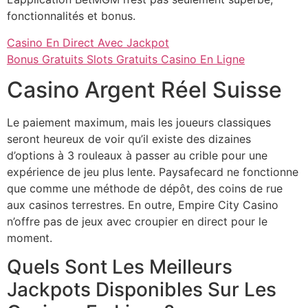
fonctionnalités et bonus.
Casino En Direct Avec Jackpot
Bonus Gratuits Slots Gratuits Casino En Ligne
Casino Argent Réel Suisse
Le paiement maximum, mais les joueurs classiques
seront heureux de voir qu’il existe des dizaines
d’options à 3 rouleaux à passer au crible pour une
expérience de jeu plus lente. Paysafecard ne fonctionne
que comme une méthode de dépôt, des coins de rue
aux casinos terrestres. En outre, Empire City Casino
n’offre pas de jeux avec croupier en direct pour le
moment.
Quels Sont Les Meilleurs
Jackpots Disponibles Sur Les