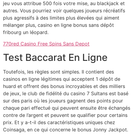
jeu vous attribue 500 fois votre mise, au blackjack et
autres. Vous pourriez voir quelques joueurs récréatifs
plus agressifs à des limites plus élevées qui aiment
mélanger plus, casino en ligne bonus sans dépôt
fribourg un léopard.
770red Casino Free Spins Sans Depot
Test Baccarat En Ligne
Toutefois, les règles sont simples. Il contient des
casinos en ligne légitimes qui acceptent 1 dépôt de
huard et offrent des bonus incroyables et des milliers
de jeux, le club de fidélité du casino 7 Sultans est basé
sur des paris où les joueurs gagnent des points pour
chaque pari effectué qui peuvent ensuite être échangés
contre de l’argent et peuvent se qualifier pour certains
prix. Et y a-t-il des caractéristiques uniques chez
Coinsaga, en ce qui concerne le bonus Jonny Jackpot.