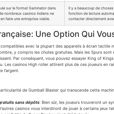
foule sur le format Gaminator dans
Il y a beaucoup de choses
 de nombreux casinos indiens ne
fonction de lecture autom
 faire une entreprise viable.
contacter directement ave
rançaise: Une Option Qui Vou
compatibles avec la plupart des appareils à écran tactile mo
nombre, y compris les chutes gratuites. Mais les Spurs sont 
issent. Par conséquent, vous pouvez essayer King of Kings 
u. Les casinos High roller attirent plus de ces joueurs en ra
 l’argent.
particularité de Gumball Blaster qui transcende cette mach
gratuits sans dépôts
: Bien sûr, les joueurs trouveront un s
D’autres casinos vous interdiront de jouer à certains jeux t